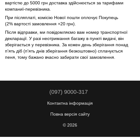
вартістю до 5000 грн доставка здійснюється за тарифами
компаниї-перевізника.
При післяплаті, комісію Нової пошти оплочує Покупець
(2% вартості замовлення +20 грн).
Після відправки, ми повідомляємо вам номер транспортної
декларації. У разі неотримання багажу в пункті видачі, він
зберігається у перевізника. За кожен день зберігання понад
п'ять діб (п'ять днів зберігання безкоштовно) сплачується
пеня, тому бажано вчасно забирати свої замовлення.
(097) 9000-317
Контактна інформація
Повна версія сайту
© 2026