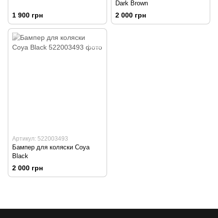
Dark Brown
1 900 грн
2 000 грн
Артикул: 522003493
Бампер для коляски Coya
Black
2 000 грн