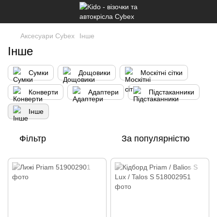
Аксесуари Cybex
Інше
Інше
Сумки
Дощовики
Москітні сітки
Конверти
Адаптери
Підстаканники
Інше
Фільтр
За популярністю