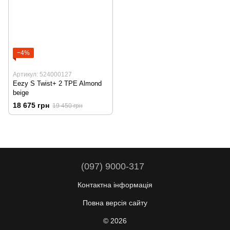
−4%
Артикул: 524000127
Eezy S Twist+ 2 TPE Almond
beige
18 675 грн
19 450 грн
(097) 9000-317
Контактна інформація
Повна версія сайту
© 2026