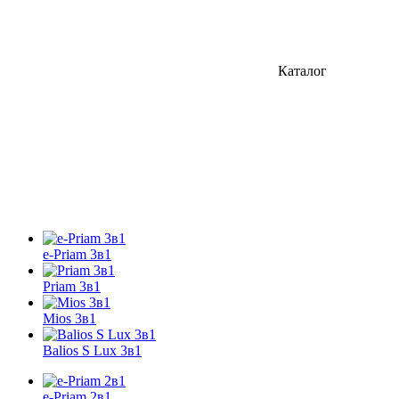
Каталог
e-Priam 3в1
Priam 3в1
Mios 3в1
Balios S Lux 3в1
e-Priam 2в1