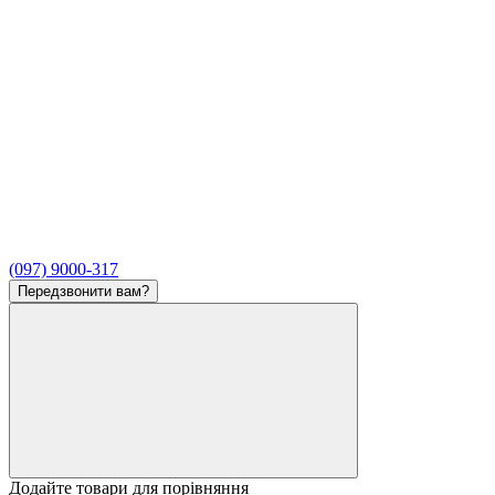
(097) 9000-317
Передзвонити вам?
Додайте товари для порівняння