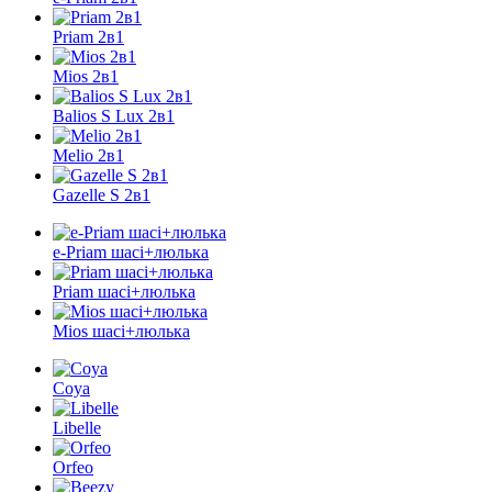
Priam 2в1
Mios 2в1
Balios S Lux 2в1
Melio 2в1
Gazelle S 2в1
e-Priam шасі+люлька
Priam шасі+люлька
Mios шасі+люлька
Coya
Libelle
Orfeo