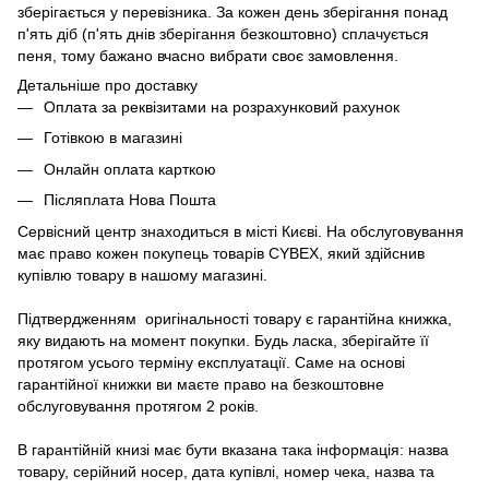
зберігається у перевізника. За кожен день зберігання понад
п'ять діб (п'ять днів зберігання безкоштовно) сплачується
пеня, тому бажано вчасно вибрати своє замовлення.
Детальніше про доставку
Оплата за реквізитами на розрахунковий рахунок
Готівкою в магазині
Онлайн оплата карткою
Післяплата Нова Пошта
Сервісний центр знаходиться в місті Києві. На обслуговування
має право кожен покупець товарів СYBEX, який здійснив
купівлю товару в нашому магазині.
Підтвердженням оригінальності товару є гарантійна книжка,
яку видають на момент покупки. Будь ласка, зберігайте її
протягом усього терміну експлуатації. Саме на основі
гарантійної книжки ви маєте право на безкоштовне
обслуговування протягом 2 років.
В гарантійній книзі має бути вказана така інформація: назва
товару, серійний носер, дата купівлі, номер чека, назва та