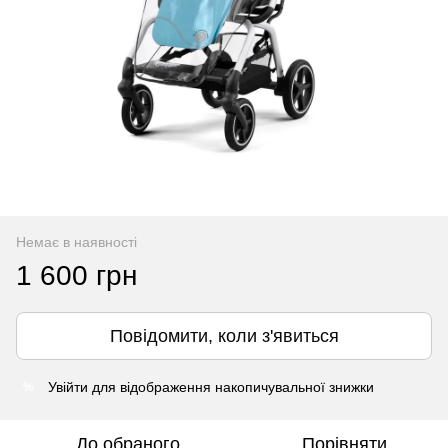
Немає в наявності
1 600 грн
Повідомити, коли з'явиться
Увійти
для відображення накопичувальної знижки
%
До обраного
Порівняти