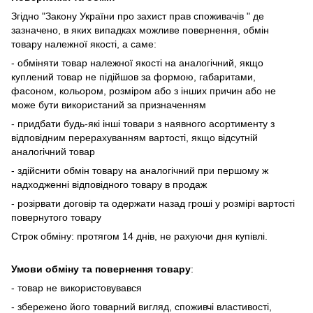
Згідно "Закону України про захист прав споживачів " де
зазначено, в яких випадках
можливе повернення, обмін
товару належної якості, а саме:
- обміняти товар належної якості на аналогічний, якщо
куплений товар не підійшов за формою, габаритами,
фасоном, кольором, розміром або з інших причин або не
може бути використаний за призначенням
- придбати будь-які інші товари з наявного асортименту з
відповідним перерахуванням вартості, якщо відсутній
аналогічний товар
- здійснити обмін товару на аналогічний при першому ж
надходженні відповідного товару в продаж
- розірвати договір та одержати назад гроші у розмірі вартості
повернутого товару
Строк обміну: протягом 14 днів, не рахуючи дня купівлі.
Умови обміну та повернення товару
:
- товар не використовувався
- збережено його товарний вигляд, споживчі властивості,