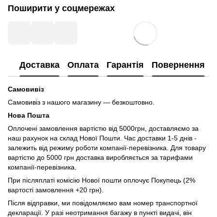
Поширити у соцмережах
Доставка
Оплата
Гарантія
Повернення
Самовивіз
Самовивіз з нашого магазину — безкоштовно.
Нова Пошта
Оплочені замовлення вартістю від 5000грн, доставляємо за
наш рахунок на склад Нової Пошти. Час доставки 1-5 днів -
залежить від режиму роботи компанії-перевізника. Для товару
вартістю до 5000 грн доставка виробляється за тарифами
компанії-перевізника.
При післяплаті комісію Нової пошти оплочує Покупець (2%
вартості замовлення +20 грн).
Після відправки, ми повідомляємо вам номер транспортної
декларації. У разі неотримання багажу в пункті видачі, він