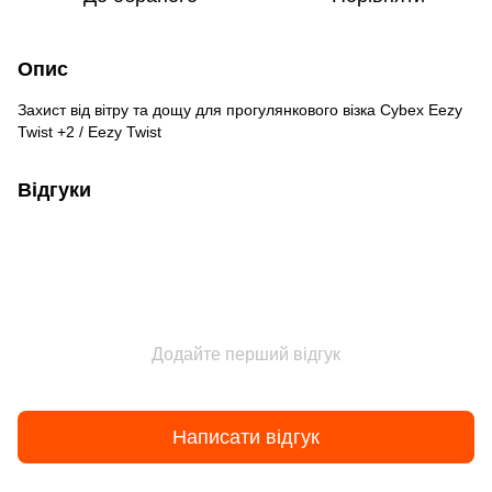
Опис
Захист від вітру та дощу для прогулянкового візка Cybex Eezy
Twist +2 / Eezy Twist
Відгуки
Додайте перший відгук
Написати відгук