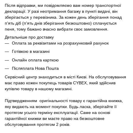
Після відправки, ми повідомляємо вам номер транспортної
декларації. У разі неотримання багажу в пункті видачі, він
зберігається у перевізника. За кожен день зберігання понад
п'ять діб (п'ять днів зберігання безкоштовно) сплачується
пеня, тому бажано вчасно вибрати своє замовлення.
Детальніше про доставку
Оплата за реквізитами на розрахунковий рахунок
Готівкою в магазині
Онлайн оплата карткою
Післяплата Нова Пошта
Сервісний центр знаходиться в місті Києві. На обслуговування
має право кожен покупець товарів СYBEX, який здійснив
купівлю товару в нашому магазині.
Підтвердженням оригінальності товару є гарантійна книжка,
яку видають на момент покупки. Будь ласка, зберігайте її
протягом усього терміну експлуатації. Саме на основі
гарантійної книжки ви маєте право на безкоштовне
обслуговування протягом 2 років.