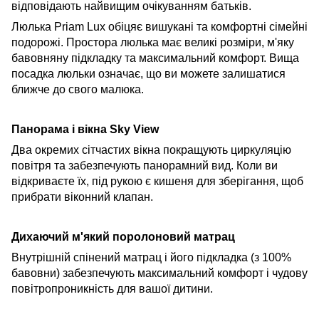
відповідають найвищим очікуванням батьків.
Люлька Priam Lux обіцяє вишукані та комфортні сімейні
подорожі. Простора
люлька має великі розміри, м'яку
бавовняну підкладку та максимальний комфорт. Вища
посадка люльки означає, що ви можете залишатися
ближче до свого малюка.
Панорама і вікна Sky View
Два окремих сітчастих вікна покращують циркуляцію
повітря та забезпечують панорамний вид. Коли ви
відкриваєте їх, під рукою є кишеня для зберігання, щоб
прибрати віконний клапан.
Дихаючий м'який поролоновий матрац
Внутрішній спінений матрац і його підкладка (з 100%
бавовни) забезпечують максимальний комфорт і чудову
повітропроникність для вашої дитини.