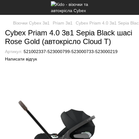
Візочки Cybex 3в1
Priam 3в1
Cybex Priam 4.0 3в1 Sepia Blac
Cybex Priam 4.0 3в1 Sepia Black шасі
Rose Gold (автокрісло Cloud T)
Артикул:
521002337-523000799-523000733-523000219
Написати відгук