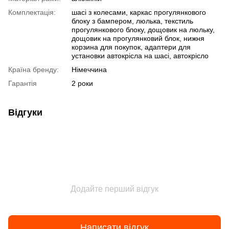
Комплектація:
шасі з колесами, каркас прогулянкового
блоку з бампером, люлька, текстиль
прогулянкового блоку, дощовик на люльку,
дощовик на прогулянковий блок, нижня
корзина для покупок, адаптери для
установки автокрісла на шасі, автокрісло
Країна бренду:
Німеччина
Гарантія
2 роки
Відгуки
Додайте перший відгук
Написати відгук