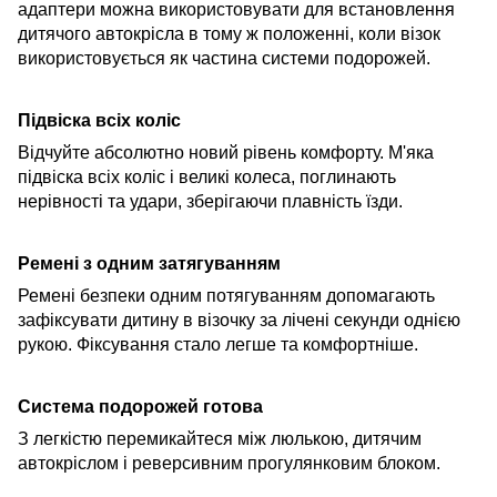
адаптери можна використовувати для встановлення
дитячого автокрісла в тому ж положенні, коли візок
використовується як частина системи подорожей.
Підвіска всіх коліс
Відчуйте абсолютно новий рівень комфорту. М'яка
підвіска всіх коліс і великі колеса, поглинають
нерівності
та удари, зберігаючи плавність їзди.
Ремені з одним затягуванням
Ремені безпеки одним потягуванням допомагають
зафіксувати дитину в візочку за лічені секунди однією
рукою. Фіксування стало легше та комфортніше.
Система подорожей готова
З легкістю перемикайтеся між люлькою, дитячим
автокріслом і реверсивним прогулянковим блоком.