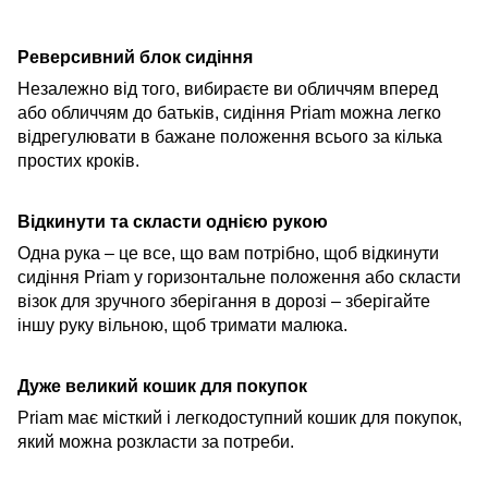
Реверсивний блок сидіння
Незалежно від того, вибираєте ви обличчям вперед
або обличчям до батьків, сидіння Priam можна легко
відрегулювати в бажане положення всього за кілька
простих кроків.
Відкинути та скласти однією рукою
Одна рука – це все, що вам потрібно, щоб відкинути
сидіння Priam у горизонтальне положення або скласти
візок
для зручного зберігання в дорозі –
зберігайте
іншу руку вільною, щоб тримати малюка.
Дуже великий кошик для покупок
Priam має місткий і легкодоступний кошик для покупок,
який можна розкласти за потреби.