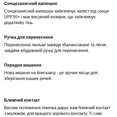
Сонцезахисний капюшон
Сонцезахисний капюшон забезпечує захист від сонця
UPF50+ і має висувний козирок, що забезпечує
додаткову тінь.
Ручка для перенесення
Перенесення люльки завжди збалансоване та легке,
завдяки вбудованій ручці для перенесення.
Передня кишення
Нова кишеня на блискавці - це зручне місце для
зберігання ваших речей.
Ближчий контакт
Високе положення ліжечка дарує вам ближчий контакт
з малюком, для кращого зорового контакту. Ті самі