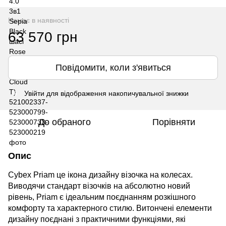
Немає в наявності
63 570 грн
Повідомити, коли з'явиться
Увійти
для відображення накопичувальної знижки
%
До обраного
Порівняти
Опис
Cybex
Priam
це ікона дизайну візочка на колесах.
Виводячи стандарт візочків на абсолютно новий
рівень, Priam є ідеальним поєднанням розкішного
комфорту та характерного стилю. Витончені елементи
дизайну поєднані з практичними функціями, які