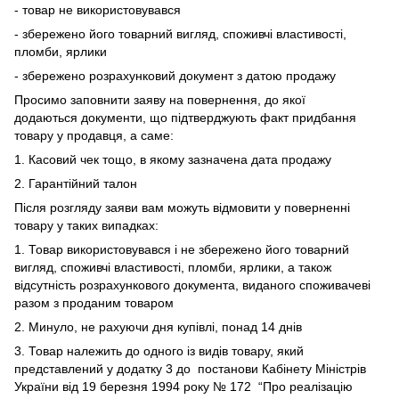
- товар не використовувався
- збережено його товарний вигляд, споживчі властивості,
пломби, ярлики
- збережено розрахунковий документ з датою продажу
Просимо заповнити заяву на повернення, до якої
додаються документи, що підтверджують факт придбання
товару у продавця, а саме:
1. Касовий чек тощо, в якому зазначена дата продажу
2. Гарантійний талон
Після розгляду заяви вам можуть відмовити у поверненні
товару у таких випадках:
1. Товар використовувався і не збережено його товарний
вигляд, споживчі властивості, пломби, ярлики, а також
відсутність розрахункового документа, виданого споживачеві
разом з проданим товаром
2. Минуло, не рахуючи дня купівлі, понад 14 днів
3. Товар належить до одного із видів товару, який
представлений у додатку 3 до
постанови Кабінету Міністрів
України від 19 березня 1994 року № 172
“Про реалізацію