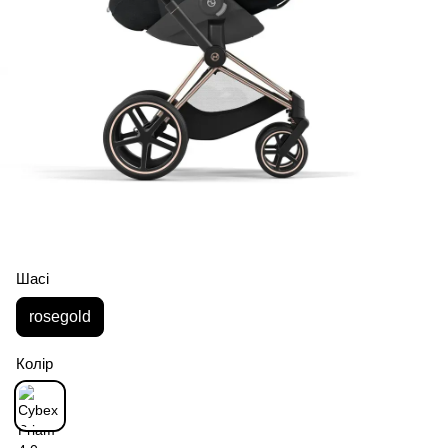
Шасі
rosegold
Колір