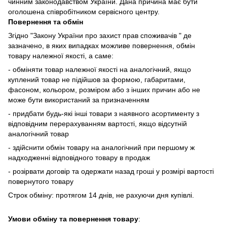
чинним законодавством України. Дана причина має бути
оголошена співробітником сервісного центру.
Повернення та обмін
Згідно "Закону України про захист прав споживачів " де
зазначено, в яких випадках
можливе повернення, обмін
товару належної якості, а саме:
- обміняти товар належної якості на аналогічний, якщо
куплений товар не підійшов за формою, габаритами,
фасоном, кольором, розміром або з інших причин або не
може бути використаний за призначенням
- придбати будь-які інші товари з наявного асортименту з
відповідним перерахуванням вартості, якщо відсутній
аналогічний товар
- здійснити обмін товару на аналогічний при першому ж
надходженні відповідного товару в продаж
- розірвати договір та одержати назад гроші у розмірі вартості
повернутого товару
Строк обміну: протягом 14 днів, не рахуючи дня купівлі.
Умови обміну та повернення товару
: