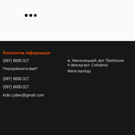
Контактна інформація
(097) 9000-317
м. Хмельницький, вул. Прибузька
4 (фасад вул. Соборна)
Передзвонити вам?
Мапа проїзду
(097) 9000-317
(097) 9000-317
kido.cybex@gmail.com