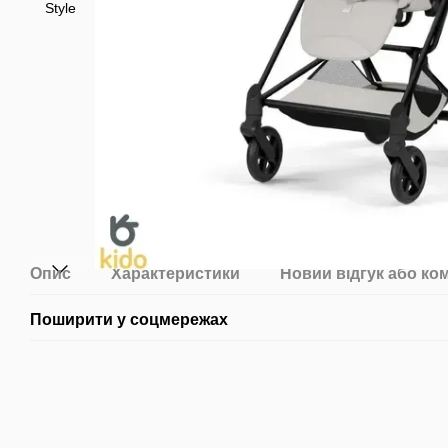
Опис
Характеристики
Новий відгук або ко
Поширити у соцмережах