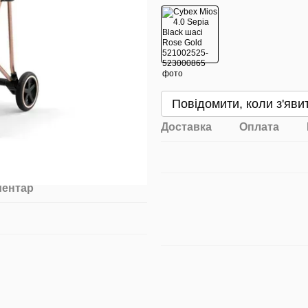
Повідомити, коли з'яви
Доставка
Оплата
ментар