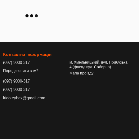
Контактна інформація
(097) 9000-317
м. Хмельницький, вул. Прибузька
4 (фасад вул. Соборна)
Передзвонити вам?
Мапа проїзду
(097) 9000-317
(097) 9000-317
kido.cybex@gmail.com