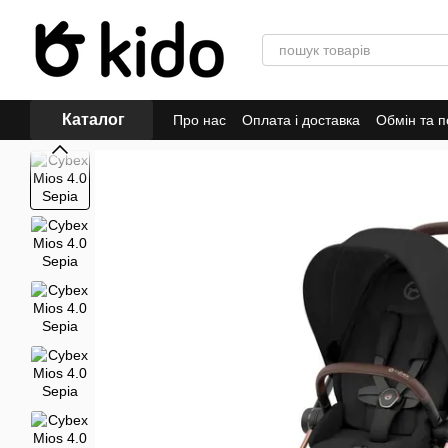
Перейти до основного контенту
Каталог
Про нас
Оплата і доставка
Обмін та 