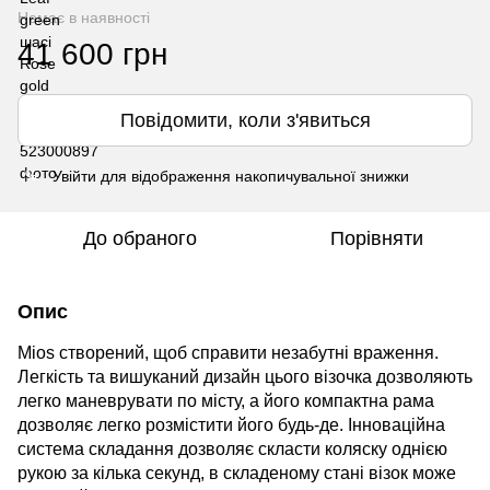
Немає в наявності
41 600 грн
Повідомити, коли з'явиться
Увійти
для відображення накопичувальної знижки
%
До обраного
Порівняти
Опис
Mios створений, щоб справити
незабутні
враження.
Легкість та вишуканий дизайн цього візочка дозволяють
легко маневрувати по місту
, а
його компактна рама
дозволяє легко розмістити його будь-де. Інноваційна
система складання дозволяє скласти коляску однією
рукою за кілька секунд, в складеному стані
візок
може