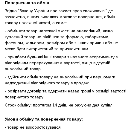
Повернення та обмін
Згідно "Закону України про захист прав споживачів " де
зазначено, в яких випадках
можливе повернення, обмін
товару належної якості, а саме:
- обміняти товар належної якості на аналогічний, якщо
куплений товар не підійшов за формою, габаритами,
фасоном, кольором, розміром або з інших причин або не
може бути використаний за призначенням
- придбати будь-які інші товари з наявного асортименту з
відповідним перерахуванням вартості, якщо відсутній
аналогічний товар
- здійснити обмін товару на аналогічний при першому ж
надходженні відповідного товару в продаж
- розірвати договір та одержати назад гроші у розмірі вартості
повернутого товару
Строк обміну: протягом 14 днів, не рахуючи дня купівлі.
Умови обміну та повернення товару
:
- товар не використовувався