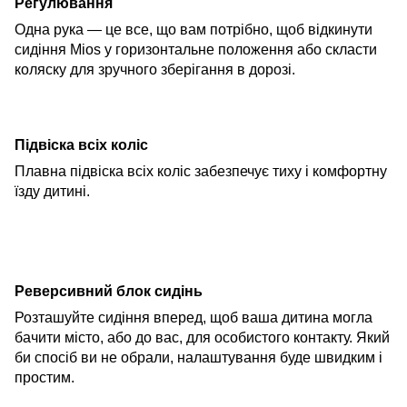
Регулювання
Одна рука — це все, що вам потрібно, щоб відкинути
сидіння Mios у горизонтальне положення або скласти
коляску для зручного зберігання в дорозі.
Підвіска всіх коліс
Плавна підвіска всіх коліс забезпечує тиху і комфортну
їзду дитині.
Реверсивний блок сидінь
Розташуйте сидіння вперед, щоб ваша дитина могла
бачити місто, або до вас, для особистого контакту. Який
би спосіб ви не обрали, налаштування буде швидким і
прости
м.