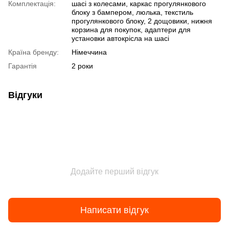
Комплектація:
шасі з колесами, каркас прогулянкового
блоку з бампером, люлька, текстиль
прогулянкового блоку, 2 дощовики, нижня
корзина для покупок, адаптери для
установки автокрісла на шасі
Країна бренду:
Німеччина
Гарантія
2 роки
Відгуки
Додайте перший відгук
Написати відгук