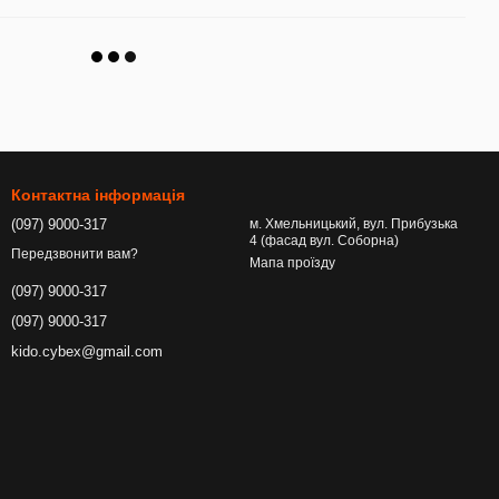
Контактна інформація
(097) 9000-317
м. Хмельницький, вул. Прибузька
4 (фасад вул. Соборна)
Передзвонити вам?
Мапа проїзду
(097) 9000-317
(097) 9000-317
kido.cybex@gmail.com