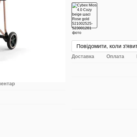
Повідомити, коли з'яви
Доставка
Оплата
ментар