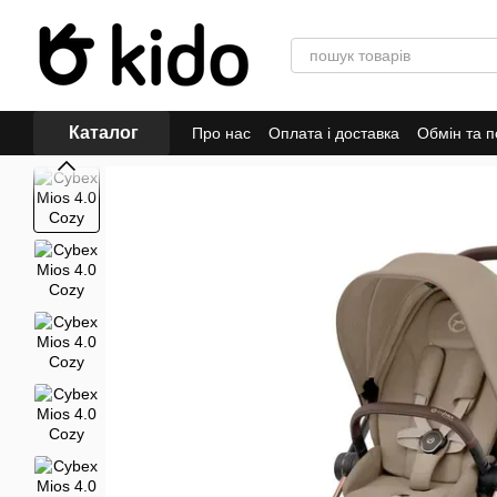
Перейти до основного контенту
Каталог
Про нас
Оплата і доставка
Обмін та 