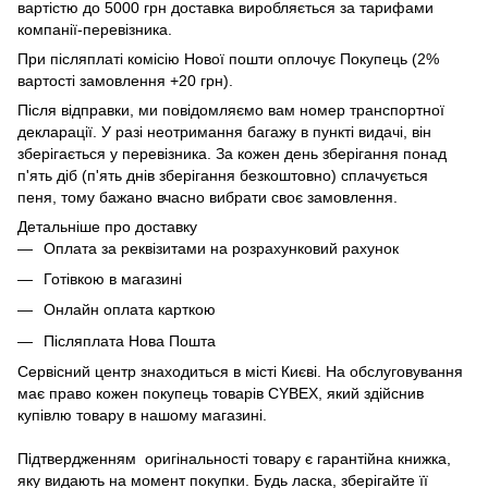
вартістю до 5000 грн доставка виробляється за тарифами
компанії-перевізника.
При післяплаті комісію Нової пошти оплочує Покупець (2%
вартості замовлення +20 грн).
Після відправки, ми повідомляємо вам номер транспортної
декларації. У разі неотримання багажу в пункті видачі, він
зберігається у перевізника. За кожен день зберігання понад
п'ять діб (п'ять днів зберігання безкоштовно) сплачується
пеня, тому бажано вчасно вибрати своє замовлення.
Детальніше про доставку
Оплата за реквізитами на розрахунковий рахунок
Готівкою в магазині
Онлайн оплата карткою
Післяплата Нова Пошта
Сервісний центр знаходиться в місті Києві. На обслуговування
має право кожен покупець товарів СYBEX, який здійснив
купівлю товару в нашому магазині.
Підтвердженням оригінальності товару є гарантійна книжка,
яку видають на момент покупки. Будь ласка, зберігайте її