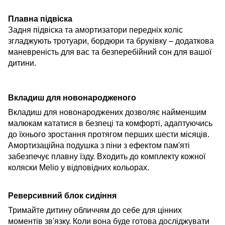
Плавна підвіска
Задня підвіска та амортизатори передніх коліс
згладжують тротуари, бордюри та бруківку – додаткова
маневреність для вас та безперебійний сон для вашої
дитини.
Вкладиш для новонародженого
Вкладиш
для новонароджених дозволяє найменшим
малюкам кататися в безпеці та комфорті, адаптуючись
до їхнього зростання протягом перших шести місяців.
Амортизаційна подушка з піни з ефектом пам'яті
забезпечує плавну їзду. Входить до комплекту кожної
коляски Melio у відповідних кольорах.
Реверсивний блок сидіння
Тримайте дитину обличчям до себе для цінних
моментів зв'язку. Коли вона буде готова досліджувати