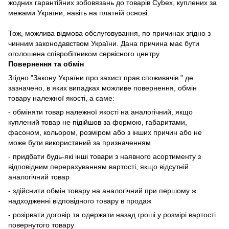
жодних гарантійних зобовязань до товарів Cybex, куплених за
межами України, навіть на платній основі.
Тож, можлива відмова обслуговування, по причинах згідно з
чинним законодавством України. Дана причина має бути
оголошена співробітником сервісного центру.
Повернення та обмін
Згідно "Закону України про захист прав споживачів " де
зазначено, в яких випадках
можливе повернення, обмін
товару належної якості, а саме:
- обміняти товар належної якості на аналогічний, якщо
куплений товар не підійшов за формою, габаритами,
фасоном, кольором, розміром або з інших причин або не
може бути використаний за призначенням
- придбати будь-які інші товари з наявного асортименту з
відповідним перерахуванням вартості, якщо відсутній
аналогічний товар
- здійснити обмін товару на аналогічний при першому ж
надходженні відповідного товару в продаж
- розірвати договір та одержати назад гроші у розмірі вартості
повернутого товару