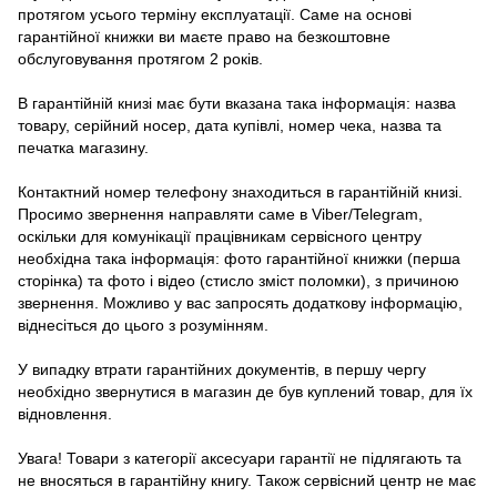
протягом усього терміну експлуатації. Саме на основі
гарантійної книжки ви маєте право на безкоштовне
обслуговування протягом 2 років.
В гарантійній книзі має бути вказана така інформація: назва
товару, серійний носер, дата купівлі, номер чека, назва та
печатка магазину.
Контактний номер телефону знаходиться в гарантійній книзі.
Просимо звернення направляти саме в Viber/Telegram,
оскільки для комунікації працівникам сервісного центру
необхідна така інформація: фото гарантійної книжки (перша
сторінка) та фото і відео (стисло зміст поломки), з причиною
звернення. Можливо у вас запросять додаткову інформацію,
віднесіться до цього з розумінням.
У випадку втрати гарантійних документів, в першу чергу
необхідно звернутися в магазин де був куплений товар, для їх
відновлення.
Увага! Товари з категорії аксесуари гарантії не підлягають та
не вносяться в гарантійну книгу. Також сервісний центр не має