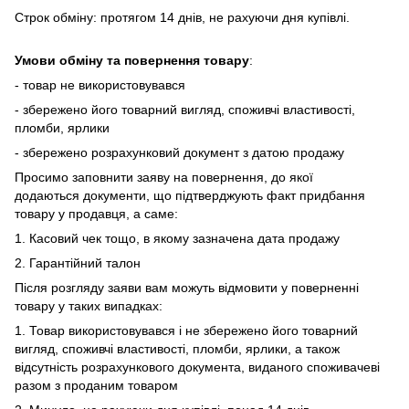
Строк обміну: протягом 14 днів, не рахуючи дня купівлі.
Умови обміну та повернення товару
:
- товар не використовувався
- збережено його товарний вигляд, споживчі властивості,
пломби, ярлики
- збережено розрахунковий документ з датою продажу
Просимо заповнити заяву на повернення, до якої
додаються документи, що підтверджують факт придбання
товару у продавця, а саме:
1. Касовий чек тощо, в якому зазначена дата продажу
2. Гарантійний талон
Після розгляду заяви вам можуть відмовити у поверненні
товару у таких випадках:
1. Товар використовувався і не збережено його товарний
вигляд, споживчі властивості, пломби, ярлики, а також
відсутність розрахункового документа, виданого споживачеві
разом з проданим товаром