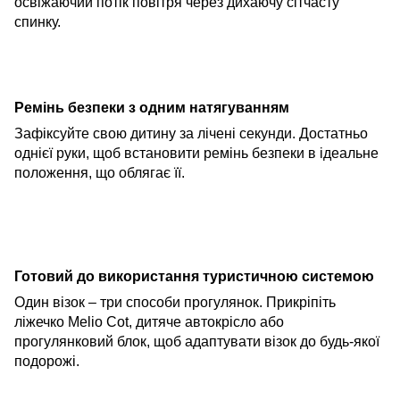
освіжаючий потік повітря через дихаючу сітчасту
спинку.
Ремінь безпеки з одним натягуванням
Зафіксуйте свою дитину за лічені секунди. Достатньо
однієї руки, щоб встановити ремінь безпеки в ідеальне
положення, що облягає її.
Готовий до використання туристичною системою
Один візок – три способи прогулянок. Прикріпіть
ліжечко Melio Cot, дитяче автокрісло або
прогулянковий блок, щоб адаптувати візок до будь-якої
подорожі.