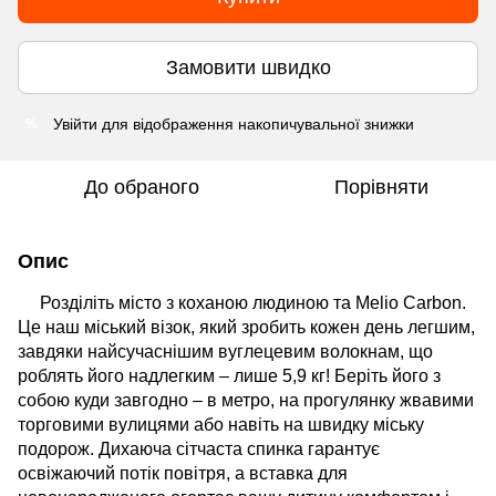
Замовити швидко
Увійти
для відображення накопичувальної знижки
%
До обраного
Порівняти
Опис
Розділіть місто з коханою людиною та Melio Carbon.
Це наш міський візок, який зробить кожен день легшим,
завдяки найсучаснішим вуглецевим волокнам, що
роблять його надлегким – лише 5,9 кг! Беріть його з
собою куди завгодно – в метро, на прогулянку жвавими
торговими вулицями або навіть на швидку міську
подорож. Дихаюча сітчаста спинка гарантує
освіжаючий потік повітря, а вставка для