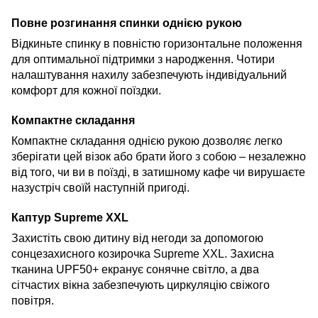
Повне розгинання спинки однією рукою
Відкиньте спинку в повністю горизонтальне положення
для оптимальної підтримки з народження. Чотири
налаштування нахилу забезпечують індивідуальний
комфорт для кожної поїздки.
Компактне складання
Компактне складання однією рукою дозволяє легко
зберігати цей візок або брати його з собою – незалежно
від того, чи ви в поїзді, в затишному кафе чи вирушаєте
назустріч своїй наступній пригоді.
Каптур Supreme XXL
Захистіть свою дитину від негоди за допомогою
сонцезахисного козирочка Supreme XXL. Захисна
тканина UPF50+ екранує сонячне світло, а два
сітчастих вікна забезпечують циркуляцію свіжого
повітря.