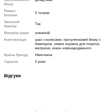
блоку:
Ремені
5 точкові
безпеки:
Захисний
Так
бампер:
Матеріал рами:
алюміній
Комплектація:
шасі з колесами, прогулянковий блоку з
бампером, нижня корзина для покупок,
матрасик, кокон новонародженого
Країна бренду:
Німеччина
Гарантія
2 роки
Відгуки