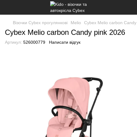
Візочки Cybex прогулянкові
Melio
Cybex Melio carbon Candy
Cybex Melio carbon Candy pink 2026
Артикул:
526000779
Написати відгук