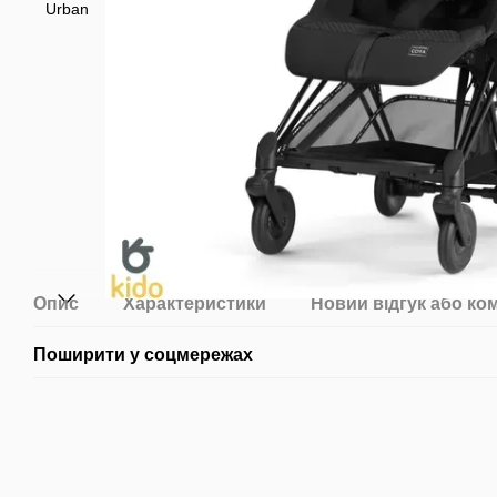
Опис
Характеристики
Новий відгук або ко
Поширити у соцмережах