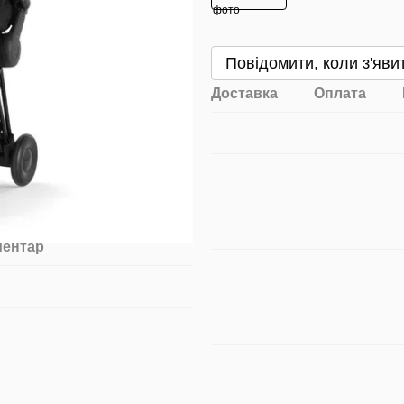
Повідомити, коли з'яви
Доставка
Оплата
ментар