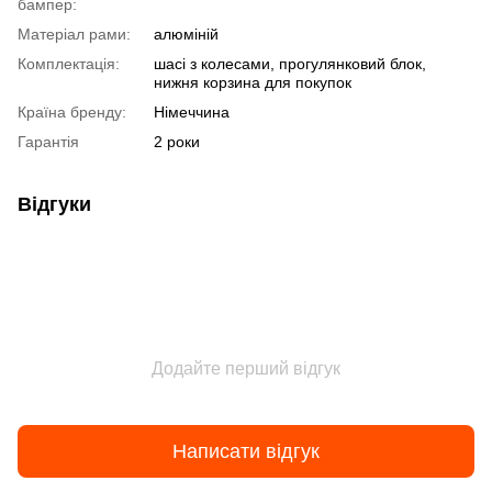
бампер:
Матеріал рами:
алюміній
Комплектація:
шасі з колесами, прогулянковий блок,
нижня корзина для покупок
Країна бренду:
Німеччина
Гарантія
2 роки
Відгуки
Додайте перший відгук
Написати відгук