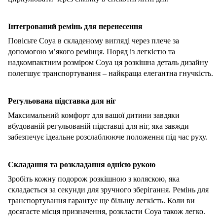
Інтегрований ремінь для перенесення
Повісьте Coya в складеному вигляді через плече за
допомогою м’якого ремінця.
Поряд із легкістю та
надкомпактним розміром Coya ця розкішна деталь дизайну
полегшує транспортування – найкраща елегантна гнучкість.
Регульована підставка для ніг
Максимальний комфорт для вашої дитини завдяки
вбудованій регульованій підставці для ніг, яка завжди
забезпечує ідеальне розслаблююче положення під час руху.
Складання та розкладання однією рукою
Зробіть кожну подорож розкішною з коляскою, яка
складається за секунди для зручного зберігання.
Ремінь для
транспортування гарантує ще більшу легкість.
Коли ви
досягаєте місця призначення, розкласти Coya також легко.