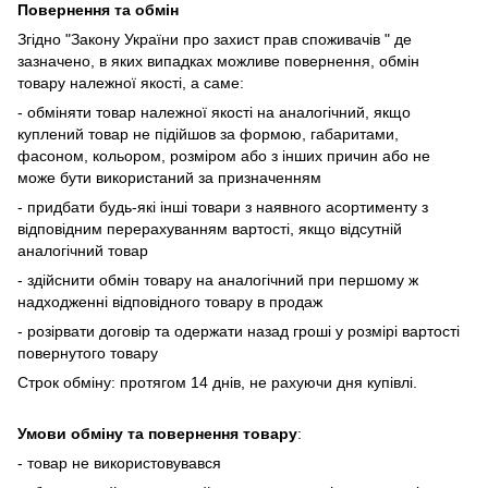
Повернення та обмін
Згідно "Закону України про захист прав споживачів " де
зазначено, в яких випадках
можливе повернення, обмін
товару належної якості, а саме:
- обміняти товар належної якості на аналогічний, якщо
куплений товар не підійшов за формою, габаритами,
фасоном, кольором, розміром або з інших причин або не
може бути використаний за призначенням
- придбати будь-які інші товари з наявного асортименту з
відповідним перерахуванням вартості, якщо відсутній
аналогічний товар
- здійснити обмін товару на аналогічний при першому ж
надходженні відповідного товару в продаж
- розірвати договір та одержати назад гроші у розмірі вартості
повернутого товару
Строк обміну: протягом 14 днів, не рахуючи дня купівлі.
Умови обміну та повернення товару
:
- товар не використовувався