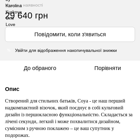
Немає в наявності
29 640 грн
Повідомити, коли з'явиться
Увійти
для відображення накопичувальної знижки
%
До обраного
Порівняти
Опис
Створений для стильних
батьків, Coya - це
наш
перший
надкомпактний
візочок, який
поєднує в собі культовий
дизайн із першокласною функціональністю.
Складається за
лічені секунди, легкий і може похвалитися дизайном,
сумісним з ручною поклажею – це ваш супутник у
подорожах.