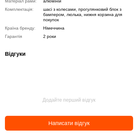
Матеріал рами:
алюміній
Комплектація:
шасі з колесами, прогулянковий блок з
бампером, люлька, нижня корзина для
покупок
Країна бренду:
Німеччина
Гарантія
2 роки
Відгуки
Додайте перший відгук
Написати відгук