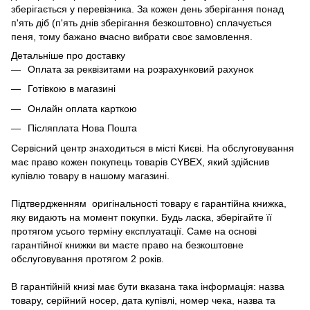
зберігається у перевізника. За кожен день зберігання понад
п'ять діб (п'ять днів зберігання безкоштовно) сплачується
пеня, тому бажано вчасно вибрати своє замовлення.
Детальніше про доставку
Оплата за реквізитами на розрахунковий рахунок
Готівкою в магазині
Онлайн оплата карткою
Післяплата Нова Пошта
Сервісний центр знаходиться в місті Києві. На обслуговування
має право кожен покупець товарів СYBEX, який здійснив
купівлю товару в нашому магазині.
Підтвердженням оригінальності товару є гарантійна книжка,
яку видають на момент покупки. Будь ласка, зберігайте її
протягом усього терміну експлуатації. Саме на основі
гарантійної книжки ви маєте право на безкоштовне
обслуговування протягом 2 років.
В гарантійній книзі має бути вказана така інформація: назва
товару, серійний носер, дата купівлі, номер чека, назва та