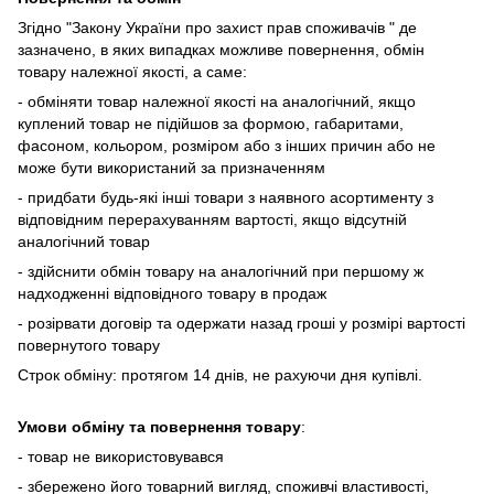
Згідно "Закону України про захист прав споживачів " де
зазначено, в яких випадках
можливе повернення, обмін
товару належної якості, а саме:
- обміняти товар належної якості на аналогічний, якщо
куплений товар не підійшов за формою, габаритами,
фасоном, кольором, розміром або з інших причин або не
може бути використаний за призначенням
- придбати будь-які інші товари з наявного асортименту з
відповідним перерахуванням вартості, якщо відсутній
аналогічний товар
- здійснити обмін товару на аналогічний при першому ж
надходженні відповідного товару в продаж
- розірвати договір та одержати назад гроші у розмірі вартості
повернутого товару
Строк обміну: протягом 14 днів, не рахуючи дня купівлі.
Умови обміну та повернення товару
:
- товар не використовувався
- збережено його товарний вигляд, споживчі властивості,