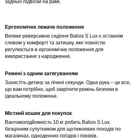
задньої підвіски на рамі.
Ергономічне лежаче положення
Вели
ке
реверсивне сидіння Balios S Lux є останнім
словом у комфорті та затишку, яке повністю
регулюється в ергономічне положення для
використання з народження.
Ремені з одним затягуванням
Захистіть дитину за лічені секунди. Одна рука – це все,
що вам потрібно, щоб закріпити ремінь безпеки в
ідеальному положенні.
Місткий кошик для покупок
Вантажопідйомність 10 кг робить Balios S Lux
безцінним супутником для щотижневих походів по
магазинах, одноденних поїздок і пікніків.