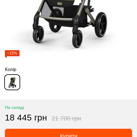
−15%
Колір
На складі
18 445 грн
21 700 грн
Купити