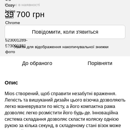
Немає в наявності
39 700 грн
Повідомити, коли з'явиться
Увійти
для відображення накопичувальної знижки
%
До обраного
Порівняти
Опис
Mios створений, щоб справити
незабутні
враження.
Легкість та вишуканий дизайн цього візочка дозволяють
легко маневрувати по місту
, а
його компактна рама
дозволяє легко розмістити його будь-де. Інноваційна
система складання дозволяє скласти коляску однією
рукою за кілька секунд, в складеному стані
візок
може