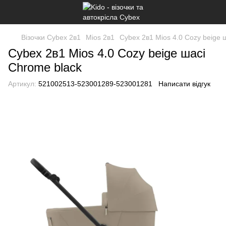
Візочки Cybex 2в1
Mios 2в1
Cybex 2в1 Mios 4.0 Cozy beige 
Cybex 2в1 Mios 4.0 Cozy beige шасі
Chrome black
Артикул:
521002513-523001289-523001281
Написати відгук