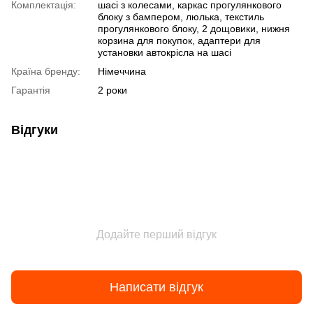
Комплектація:
шасі з колесами, каркас прогулянкового
блоку з бампером, люлька, текстиль
прогулянкового блоку, 2 дощовики, нижня
корзина для покупок, адаптери для
установки автокрісла на шасі
Країна бренду:
Німеччина
Гарантія
2 роки
Відгуки
Додайте перший відгук
Написати відгук