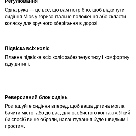
Регулювання
Одна рука — це все, що вам потрібно, щоб відкинути
сидіння Mios у горизонтальне положення або скласти
коляску для зручного зберігання в дорозі.
Підвіска всіх коліс
Плавна підвіска всіх коліс забезпечує тиху і комфортну
їзду дитині.
Реверсивний блок сидінь
Розташуйте сидіння вперед, щоб ваша дитина могла
бачити місто, або до вас, для особистого контакту. Який
би спосіб ви не обрали, налаштування буде швидким і
прости
м.