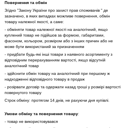
Повернення та обмін
Згідно "Закону України про захист прав споживачів " де
зазначено, в яких випадках
можливе повернення, обмін
товару належної якості, а саме:
- обміняти товар належної якості на аналогічний, якщо
куплений товар не підійшов за формою, габаритами,
фасоном, кольором, розміром або з інших причин або не
може бути використаний за призначенням
- придбати будь-які інші товари з наявного асортименту з
відповідним перерахуванням вартості, якщо відсутній
аналогічний товар
- здійснити обмін товару на аналогічний при першому ж
надходженні відповідного товару в продаж
- розірвати договір та одержати назад гроші у розмірі вартості
повернутого товару
Строк обміну: протягом 14 днів, не рахуючи дня купівлі.
Умови обміну та повернення товару
:
- товар не використовувався