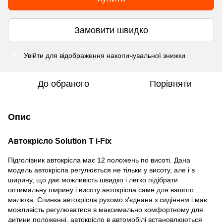
Замовити швидко
Увійти
для відображення накопичувальної знижки
%
До обраного
Порівняти
Опис
Автокрісло Solution T i-Fix
Підголівник автокрісла має 12 положень по висоті. Дана
модель автокрісла регулюється не тільки у висоту, але і в
ширину, що дає можливість швидко і легко підібрати
оптимальну ширину і висоту автокрісла саме для вашого
малюка. Спинка автокрісла рухомо з'єднана з сидінням і має
можливість регулюватися в максимально комфортному для
дитини положенні, автокрісло в автомобілі встановлюються