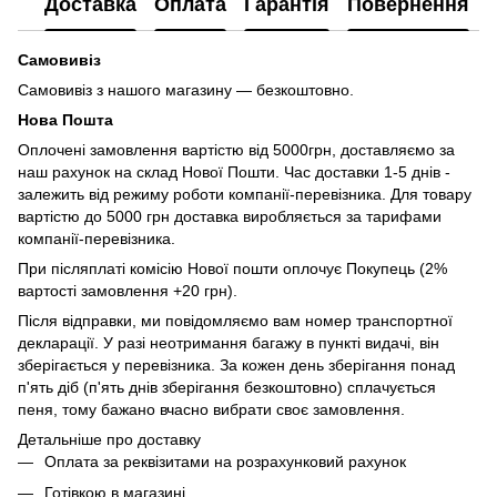
Доставка
Оплата
Гарантія
Повернення
Самовивіз
Самовивіз з нашого магазину — безкоштовно.
Нова Пошта
Оплочені замовлення вартістю від 5000грн, доставляємо за
наш рахунок на склад Нової Пошти. Час доставки 1-5 днів -
залежить від режиму роботи компанії-перевізника. Для товару
вартістю до 5000 грн доставка виробляється за тарифами
компанії-перевізника.
При післяплаті комісію Нової пошти оплочує Покупець (2%
вартості замовлення +20 грн).
Після відправки, ми повідомляємо вам номер транспортної
декларації. У разі неотримання багажу в пункті видачі, він
зберігається у перевізника. За кожен день зберігання понад
п'ять діб (п'ять днів зберігання безкоштовно) сплачується
пеня, тому бажано вчасно вибрати своє замовлення.
Детальніше про доставку
Оплата за реквізитами на розрахунковий рахунок
Готівкою в магазині