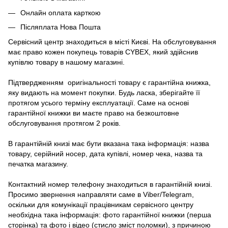
Онлайн оплата карткою
Післяплата Нова Пошта
Сервісний центр знаходиться в місті Києві. На обслуговування
має право кожен покупець товарів СYBEX, який здійснив
купівлю товару в нашому магазині.
Підтвердженням оригінальності товару є гарантійна книжка,
яку видають на момент покупки. Будь ласка, зберігайте її
протягом усього терміну експлуатації. Саме на основі
гарантійної книжки ви маєте право на безкоштовне
обслуговування протягом 2 років.
В гарантійній книзі має бути вказана така інформація: назва
товару, серійний носер, дата купівлі, номер чека, назва та
печатка магазину.
Контактний номер телефону знаходиться в гарантійній книзі.
Просимо звернення направляти саме в Viber/Telegram,
оскільки для комунікації працівникам сервісного центру
необхідна така інформація: фото гарантійної книжки (перша
сторінка) та фото і відео (стисло зміст поломки), з причиною