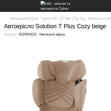
Автокрісла Cybex
Група 2/3 | 15-36кг | 3р-12р
Автокрісло Sol
Автокрісло Solution T Plus Cozy beige
Артикул:
522004113
Написати відгук