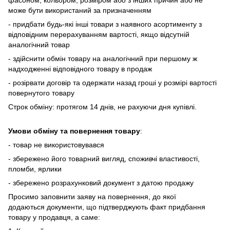
може бути використаний за призначенням
- придбати будь-які інші товари з наявного асортименту з
відповідним перерахуванням вартості, якщо відсутній
аналогічний товар
- здійснити обмін товару на аналогічний при першому ж
надходженні відповідного товару в продаж
- розірвати договір та одержати назад гроші у розмірі вартості
повернутого товару
Строк обміну: протягом 14 днів, не рахуючи дня купівлі.
Умови обміну та повернення товару
:
- товар не використовувався
- збережено його товарний вигляд, споживчі властивості,
пломби, ярлики
- збережено розрахунковий документ з датою продажу
Просимо заповнити заяву на повернення, до якої
додаються документи, що підтверджують факт придбання
товару у продавця, а саме: