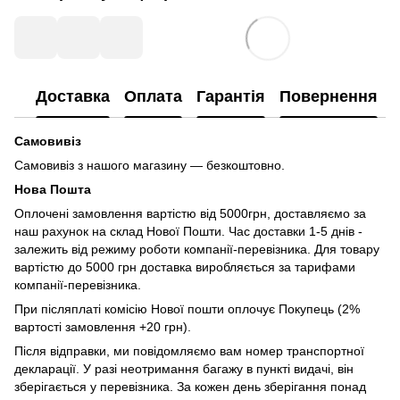
Доставка
Оплата
Гарантія
Повернення
Самовивіз
Самовивіз з нашого магазину — безкоштовно.
Нова Пошта
Оплочені замовлення вартістю від 5000грн, доставляємо за
наш рахунок на склад Нової Пошти. Час доставки 1-5 днів -
залежить від режиму роботи компанії-перевізника. Для товару
вартістю до 5000 грн доставка виробляється за тарифами
компанії-перевізника.
При післяплаті комісію Нової пошти оплочує Покупець (2%
вартості замовлення +20 грн).
Після відправки, ми повідомляємо вам номер транспортної
декларації. У разі неотримання багажу в пункті видачі, він
зберігається у перевізника. За кожен день зберігання понад