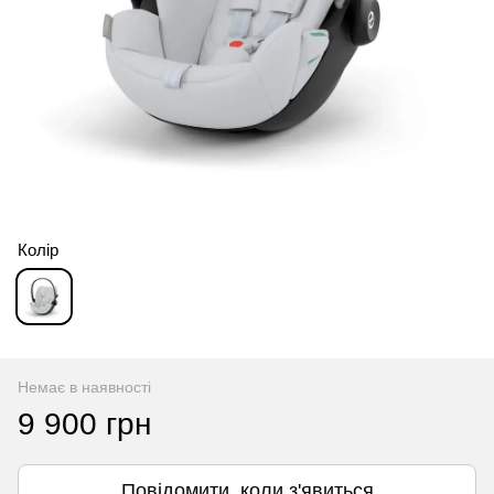
Колір
Немає в наявності
9 900 грн
Повідомити, коли з'явиться