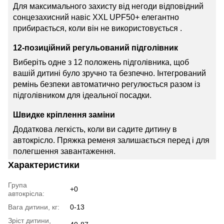
Для максимального захисту від негоди відповідний
сонцезахисний навіс XXL UPF50+ елегантно
прибирається, коли він не використовується
.
12-позиційний регульований підголівник
Виберіть одне з 12 положень підголівника, щоб
вашій дитині було зручно та безпечно. Інтегрований
ремінь безпеки автоматично регулюється разом із
підголівником для ідеальної посадки.
Швидке кріплення заміни
Додаткова легкість, коли ви садите дитину в
автокрісло. Пряжка ременя залишається
перед
і
для
полегшення завантаження.
Характеристики
Група
+0
автокрісла:
Вага дитини, кг:
0-13
Зріст дитини,