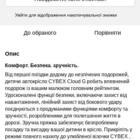
Увійти
для відображення накопичувальної знижки
%
До обраного
Порівняти
Опис
Комфорт. Безпека. зручність.
Від першої поїздки додому до незлічених подорожей,
дитяче автокрісло CYBEX Cloud G робить впевнений
подорож із вашим малюком головним рейтингом.
Удосконалені функції безпеки, включаючи захист від
навантаження, лінійний захист від бокового удару,
поєднуються з продуманими функціями комфорту та
зручності, розробленими для полегшення життя в
дорозі. Зручна пряжка забезпечує безпроблемну
посадку та висадку вашої дитини в крісло. Прикріпіть у
режимі повного нахилу до улюбленої
візочки
CYBEX
,