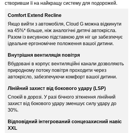
створивши її на найкращу систему для подорожей.
Comfort Extend Recline
Якщо вийти з автомобіля, Cloud G можна відкинути
на 45%* більше, ніж аналогічні дитячі автокрісла.
Разом із висувною підставкою для ніг це забезпечує
ідеальне ергономічне положення вашої дитини.
Внутрішня вентиляція повітря
Вбудовані в корпус вентиляційні канали дозволяють
природному потоку повітря проходити через
автокрісло, забезпечуючи комфорт вашої дитини.
Лінійний захист від бокового удару (LSP)
Спокій в дорозі. У разі бічного зіткнення лінійний
захист від бокового удару зменшує силу удару до
30%.
Відповідний інтегрований сонцезахисний навіс
XXL