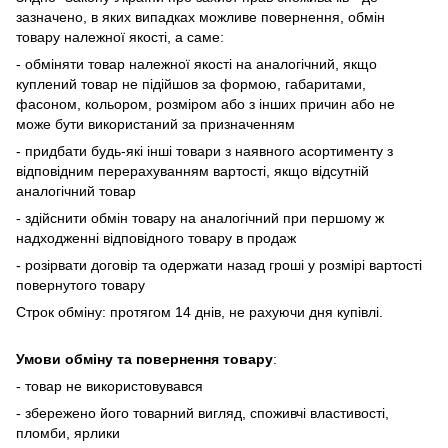
зазначено, в яких випадках
можливе повернення, обмін
товару належної якості, а саме:
- обміняти товар належної якості на аналогічний, якщо
куплений товар не підійшов за формою, габаритами,
фасоном, кольором, розміром або з інших причин або не
може бути використаний за призначенням
- придбати будь-які інші товари з наявного асортименту з
відповідним перерахуванням вартості, якщо відсутній
аналогічний товар
- здійснити обмін товару на аналогічний при першому ж
надходженні відповідного товару в продаж
- розірвати договір та одержати назад гроші у розмірі вартості
повернутого товару
Строк обміну: протягом 14 днів, не рахуючи дня купівлі.
Умови обміну та повернення товару
:
- товар не використовувався
- збережено його товарний вигляд, споживчі властивості,
пломби, ярлики