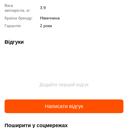
Вага
3.9
автокрісла, кг:
Країна бренду:
Німеччина
Гарантія:
2 роки
Відгуки
Додайте перший відгук
Написати відгук
Поширити у соцмережах