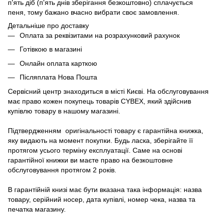
п'ять діб (п'ять днів зберігання безкоштовно) сплачується
пеня, тому бажано вчасно вибрати своє замовлення.
Детальніше про доставку
Оплата за реквізитами на розрахунковий рахунок
Готівкою в магазині
Онлайн оплата карткою
Післяплата Нова Пошта
Сервісний центр знаходиться в місті Києві. На обслуговування
має право кожен покупець товарів СYBEX, який здійснив
купівлю товару в нашому магазині.
Підтвердженням оригінальності товару є гарантійна книжка,
яку видають на момент покупки. Будь ласка, зберігайте її
протягом усього терміну експлуатації. Саме на основі
гарантійної книжки ви маєте право на безкоштовне
обслуговування протягом 2 років.
В гарантійній книзі має бути вказана така інформація: назва
товару, серійний носер, дата купівлі, номер чека, назва та
печатка магазину.