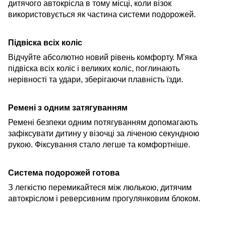
дитячого автокрісла в тому місці, коли візок
використовується як частина системи подорожей.
Підвіска всіх коліс
Відчуйте абсолютно новий рівень комфорту. М'яка
підвіска всіх коліс і великих коліс, поглинають
нерівності
та удари, зберігаючи плавність їзди.
Ремені з одним затягуванням
Ремені безпеки одним потягуванням допомагають
зафіксувати дитину у візочці за ліченою секундною
рукою. Фіксування стало легше та комфортніше.
Система подорожей готова
З легкістю перемикайтеся між люлькою, дитячим
автокріслом і реверсивним прогулянковим блоком.