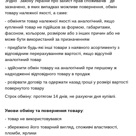
Згідно "Закону України про захист прав споживачів " де
зазначено, в яких випадках
можливе повернення, обмін
товару належної якості, а саме:
- обміняти товар належної якості на аналогічний, якщо
куплений товар не підійшов за формою, габаритами,
фасоном, кольором, розміром або з інших причин або не
може бути використаний за призначенням
- придбати будь-які інші товари з наявного асортименту з
відповідним перерахуванням вартості, якщо відсутній
аналогічний товар
- здійснити обмін товару на аналогічний при першому ж
надходженні відповідного товару в продаж
- розірвати договір та одержати назад гроші у розмірі вартості
повернутого товару
Строк обміну: протягом 14 днів, не рахуючи дня купівлі.
Умови обміну та повернення товару
:
- товар не використовувався
- збережено його товарний вигляд, споживчі властивості,
пломби, ярлики