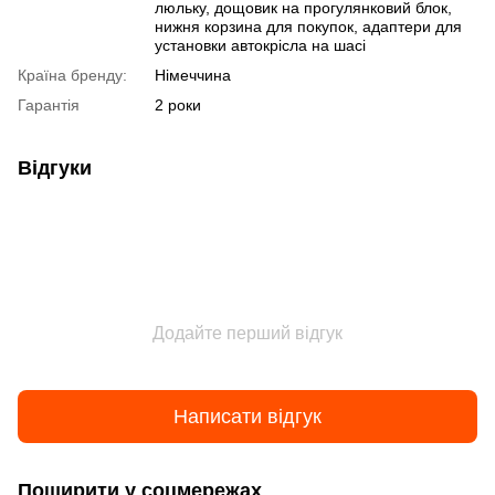
люльку, дощовик на прогулянковий блок,
нижня корзина для покупок, адаптери для
установки автокрісла на шасі
Країна бренду:
Німеччина
Гарантія
2 роки
Відгуки
Додайте перший відгук
Написати відгук
Поширити у соцмережах