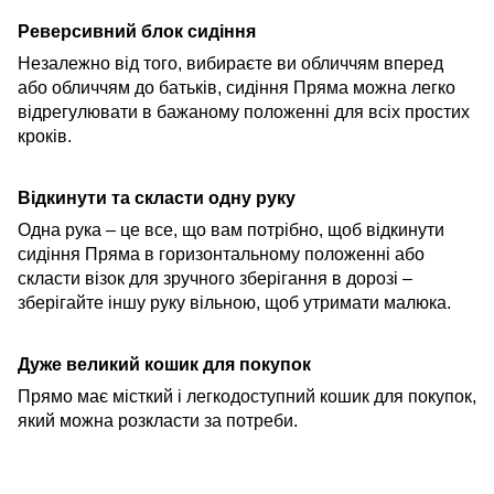
Реверсивний блок сидіння
Незалежно від того, вибираєте ви обличчям вперед
або обличчям до батьків, сидіння Пряма можна легко
відрегулювати в бажаному положенні для всіх простих
кроків.
Відкинути та скласти одну руку
Одна рука – це все, що вам потрібно, щоб відкинути
сидіння Пряма в горизонтальному положенні або
скласти
візок
для зручного зберігання в дорозі –
зберігайте
іншу руку вільною, щоб утримати малюка.
Дуже великий кошик для покупок
Прямо має місткий і легкодоступний кошик для покупок,
який можна розкласти за потреби.