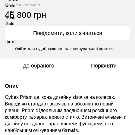
Немає в наявності
46 800 грн
Повідомити, коли з'явиться
Увійти
для відображення накопичувальної знижки
%
До обраного
Порівняти
Опис
Cybex
Priam
це ікона дизайну візочка на колесах.
Виводячи стандарт візочків на абсолютно новий
рівень, Priam є ідеальним поєднанням розкішного
комфорту та характерного стилю. Витончені елементи
дизайну поєднані з практичними функціями, які є
найбільшим очікуванням батьків.