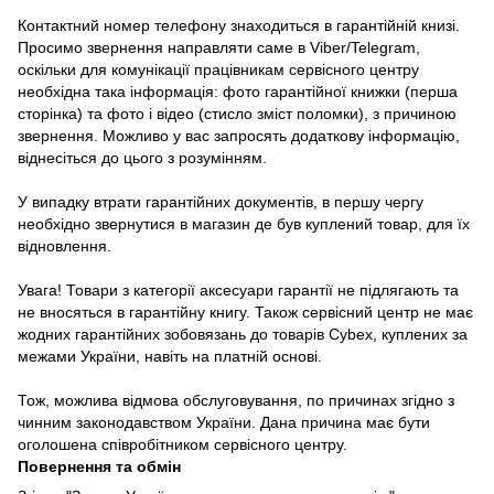
Контактний номер телефону знаходиться в гарантійній книзі.
Просимо звернення направляти саме в Viber/Telegram,
оскільки для комунікації працівникам сервісного центру
необхідна така інформація: фото гарантійної книжки (перша
сторінка) та фото і відео (стисло зміст поломки), з причиною
звернення. Можливо у вас запросять додаткову інформацію,
віднесіться до цього з розумінням.
У випадку втрати гарантійних документів, в першу чергу
необхідно звернутися в магазин де був куплений товар, для їх
відновлення.
Увага! Товари з категорії аксесуари гарантії не підлягають та
не вносяться в гарантійну книгу. Також сервісний центр не має
жодних гарантійних зобовязань до товарів Cybex, куплених за
межами України, навіть на платній основі.
Тож, можлива відмова обслуговування, по причинах згідно з
чинним законодавством України. Дана причина має бути
оголошена співробітником сервісного центру.
Повернення та обмін