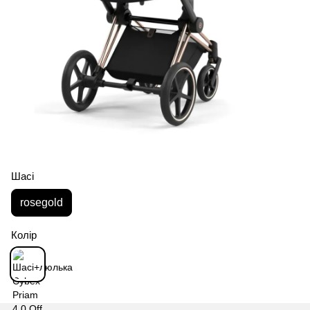
Шасі
rosegold
Колір