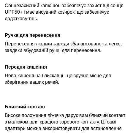
Сонцезахисний капюшон забезпечує захист від сонця
UPF50+ і має висувний козирок, що забезпечує
додаткову тінь.
Ручка для перенесення
Перенесення люльки завжди збалансоване та легке,
завдяки вбудованій ручці для перенесення.
Передня кишення
Нова кишеня на блискавці - це зручне місце для
зберігання ваших речей.
Ближчий контакт
Високе положення ліжечка дарує вам ближчий контакт
з малюком, для кращого зорового контакту. Ці самі
адаптери можна використовувати для встановлення