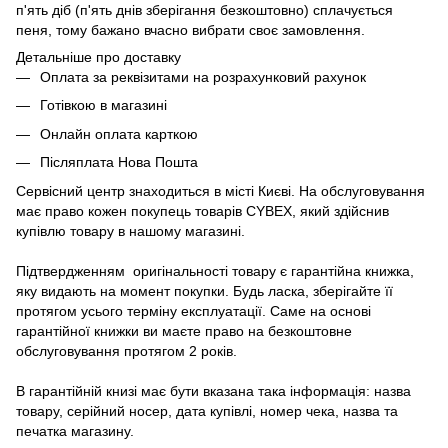
п'ять діб (п'ять днів зберігання безкоштовно) сплачується
пеня, тому бажано вчасно вибрати своє замовлення.
Детальніше про доставку
Оплата за реквізитами на розрахунковий рахунок
Готівкою в магазині
Онлайн оплата карткою
Післяплата Нова Пошта
Сервісний центр знаходиться в місті Києві. На обслуговування
має право кожен покупець товарів СYBEX, який здійснив
купівлю товару в нашому магазині.
Підтвердженням оригінальності товару є гарантійна книжка,
яку видають на момент покупки. Будь ласка, зберігайте її
протягом усього терміну експлуатації. Саме на основі
гарантійної книжки ви маєте право на безкоштовне
обслуговування протягом 2 років.
В гарантійній книзі має бути вказана така інформація: назва
товару, серійний носер, дата купівлі, номер чека, назва та
печатка магазину.