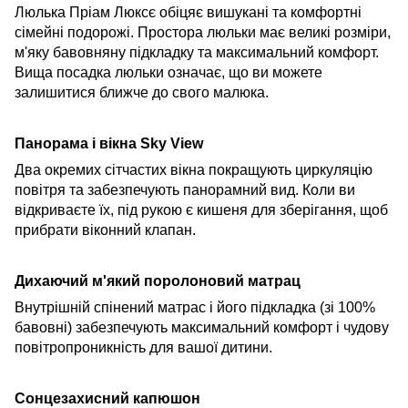
Люлька Пріам Люксє обіцяє вишукані та комфортні
сімейні подорожі. Простора
люльки має великі розміри,
м'яку бавовняну підкладку та максимальний комфорт.
Вища посадка люльки означає, що ви можете
залишитися ближче до свого малюка.
Панорама і вікна Sky View
Два окремих сітчастих вікна покращують циркуляцію
повітря та забезпечують панорамний вид. Коли ви
відкриваєте їх, під рукою є кишеня для зберігання, щоб
прибрати віконний клапан.
Дихаючий м'який поролоновий матрац
Внутрішній спінений матрас і його підкладка (зі 100%
бавовні) забезпечують максимальний комфорт і чудову
повітропроникність для вашої дитини.
Сонцезахисний капюшон