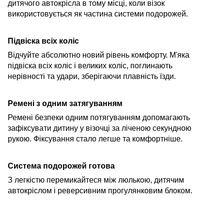
дитячого автокрісла в тому місці, коли візок
використовується як частина системи подорожей.
Підвіска всіх коліс
Відчуйте абсолютно новий рівень комфорту. М'яка
підвіска всіх коліс і великих коліс, поглинають
нерівності
та удари, зберігаючи плавність їзди.
Ремені з одним затягуванням
Ремені безпеки одним потягуванням допомагають
зафіксувати дитину у візочці за ліченою секундною
рукою. Фіксування стало легше та комфортніше.
Система подорожей готова
З легкістю перемикайтеся між люлькою, дитячим
автокріслом і реверсивним прогулянковим блоком.