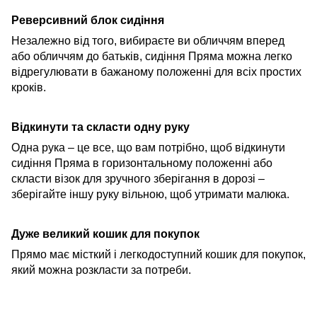
Реверсивний блок сидіння
Незалежно від того, вибираєте ви обличчям вперед
або обличчям до батьків, сидіння Пряма можна легко
відрегулювати в бажаному положенні для всіх простих
кроків.
Відкинути та скласти одну руку
Одна рука – це все, що вам потрібно, щоб відкинути
сидіння Пряма в горизонтальному положенні або
скласти
візок
для зручного зберігання в дорозі –
зберігайте
іншу руку вільною, щоб утримати малюка.
Дуже великий кошик для покупок
Прямо має місткий і легкодоступний кошик для покупок,
який можна розкласти за потреби.