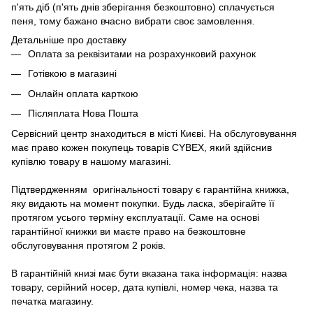
п'ять діб (п'ять днів зберігання безкоштовно) сплачується
пеня, тому бажано вчасно вибрати своє замовлення.
Детальніше про доставку
Оплата за реквізитами на розрахунковий рахунок
Готівкою в магазині
Онлайн оплата карткою
Післяплата Нова Пошта
Сервісний центр знаходиться в місті Києві. На обслуговування
має право кожен покупець товарів СYBEX, який здійснив
купівлю товару в нашому магазині.
Підтвердженням оригінальності товару є гарантійна книжка,
яку видають на момент покупки. Будь ласка, зберігайте її
протягом усього терміну експлуатації. Саме на основі
гарантійної книжки ви маєте право на безкоштовне
обслуговування протягом 2 років.
В гарантійній книзі має бути вказана така інформація: назва
товару, серійний носер, дата купівлі, номер чека, назва та
печатка магазину.