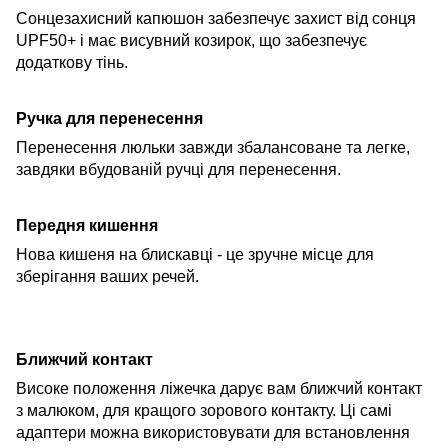
Сонцезахисний капюшон забезпечує захист від сонця
UPF50+ і має висувний козирок, що забезпечує
додаткову тінь.
Ручка для перенесення
Перенесення люльки завжди збалансоване та легке,
завдяки вбудованій ручці для перенесення.
Передня кишення
Нова кишеня на блискавці - це зручне місце для
зберігання ваших речей.
Ближчий контакт
Високе положення ліжечка дарує вам ближчий контакт
з малюком, для кращого зорового контакту. Ці самі
адаптери можна використовувати для встановлення