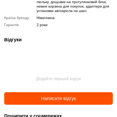
люльку, дощовик на прогулянковий блок,
нижня корзина для покупок, адаптери для
установки автокрісла на шасі
Країна бренду:
Німеччина
Гарантія
2 роки
Відгуки
Додайте перший відгук
Написати відгук
Поширити у соцмережах