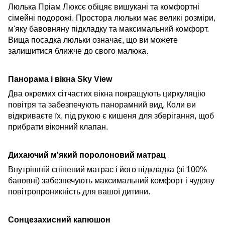
Люлька Пріам Люксє обіцяє вишукані та комфортні
сімейні подорожі. Простора
люльки має великі розміри,
м'яку бавовняну підкладку та максимальний комфорт.
Вища посадка люльки означає, що ви можете
залишитися ближче до свого малюка.
Панорама і вікна Sky View
Два окремих сітчастих вікна покращують циркуляцію
повітря та забезпечують панорамний вид. Коли ви
відкриваєте їх, під рукою є кишеня для зберігання, щоб
прибрати віконний клапан.
Дихаючий м'який поролоновий матрац
Внутрішній спінений матрас і його підкладка (зі 100%
бавовні) забезпечують максимальний комфорт і чудову
повітропроникність для вашої дитини.
Сонцезахисний капюшон