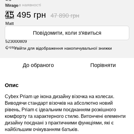
Немає в наявності
45 495 грн
47 890 грн
Повідомити, коли з'явиться
Увійти
для відображення накопичувальної знижки
%
До обраного
Порівняти
Опис
Cybex
Priam
це ікона дизайну візочка на колесах.
Виводячи стандарт візочків на абсолютно новий
рівень, Priam є ідеальним поєднанням розкішного
комфорту та характерного стилю. Витончені елементи
дизайну поєднані з практичними функціями, які є
найбільшим очікуванням батьків.