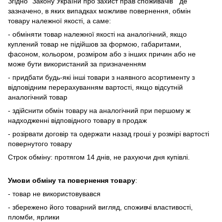
Згідно "Закону України про захист прав споживачів " де
зазначено, в яких випадках
можливе повернення, обмін
товару належної якості, а саме:
- обміняти товар належної якості на аналогічний, якщо
куплений товар не підійшов за формою, габаритами,
фасоном, кольором, розміром або з інших причин або не
може бути використаний за призначенням
- придбати будь-які інші товари з наявного асортименту з
відповідним перерахуванням вартості, якщо відсутній
аналогічний товар
- здійснити обмін товару на аналогічний при першому ж
надходженні відповідного товару в продаж
- розірвати договір та одержати назад гроші у розмірі вартості
повернутого товару
Строк обміну: протягом 14 днів, не рахуючи дня купівлі.
Умови обміну та повернення товару
:
- товар не використовувався
- збережено його товарний вигляд, споживчі властивості,
пломби, ярлики