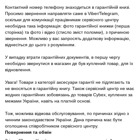
Контактний номер телефону знаходиться в гарантійній книзі.
Просимо звернення направляти саме в Viber/Telegram,
оскільки для комунікації працівникам сервісного центру
необхідна така інформація: фото гарантійної книжки (перша
сторінка) та фото і відео (стисло зміст поломки), з причиною
звернення. Можливо у вас запросять додаткову інформацію,
віднесіться до цього з розумінням.
У випадку втрати гарантійних документів, в першу чергу
необхідно звернутися в магазин де був куплений товар, для їх
відновлення.
Увага! Товари з категорії аксесуари гарантії не підлягають та
не вносяться в гарантійну книгу. Також сервісний центр не має
жодних гарантійних зобовязань до товарів Cybex, куплених за
межами України, навіть на платній основі.
Тож, можлива відмова обслуговування, по причинах згідно з
чинним законодавством України. Дана причина має бути
оголошена співробітником сервісного центру.
Повернення та обмін